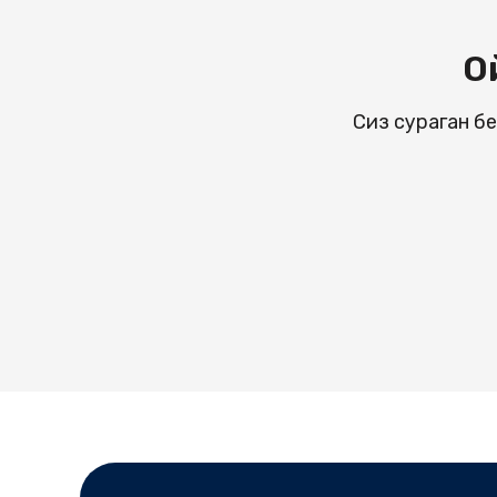
О
Сиз сураган бе